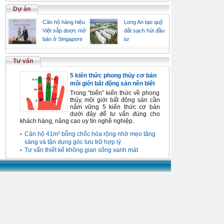
Dự án
Căn hộ hàng hiệu
Long An tạo quỹ
Việt sắp được mở
đất sạch hút đầu
bán ở Singapore
tư
Tư vấn
5 kiến thức phong thủy cơ bản
môi giới bất động sản nên biết
Trong “biển” kiến thức về phong
thủy, môi giới bất động sản cần
nắm vững 5 kiến thức cơ bản
dưới đây để tư vấn đúng cho
khách hàng, nâng cao uy tín nghề nghiệp.
Căn hộ 41m² bỗng chốc hóa rộng nhờ mẹo tăng
sáng và tận dụng góc lưu trữ hợp lý
Tư vấn thiết kế không gian sống xanh mát