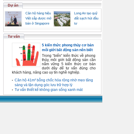
Dự án
Căn hộ hàng hiệu
Long An tạo quỹ
Việt sắp được mở
đất sạch hút đầu
bán ở Singapore
tư
Tư vấn
5 kiến thức phong thủy cơ bản
môi giới bất động sản nên biết
Trong “biển” kiến thức về phong
thủy, môi giới bất động sản cần
nắm vững 5 kiến thức cơ bản
dưới đây để tư vấn đúng cho
khách hàng, nâng cao uy tín nghề nghiệp.
Căn hộ 41m² bỗng chốc hóa rộng nhờ mẹo tăng
sáng và tận dụng góc lưu trữ hợp lý
Tư vấn thiết kế không gian sống xanh mát