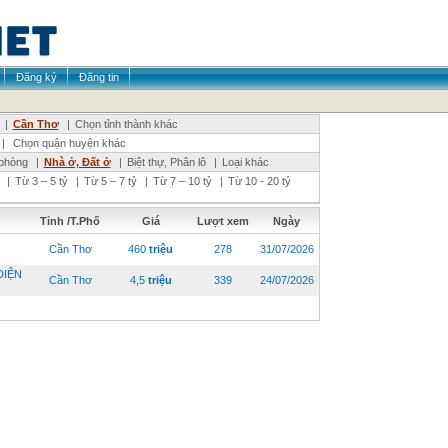
Đăng ký
Đăng tin
|
Cần Thơ
|
Chọn tỉnh thành khác
|
Chọn quận huyện khác
phòng
|
Nhà ở, Đất ở
|
Biệt thự, Phân lô
|
Loại khác
|
Từ 3 – 5 tỷ
|
Từ 5 – 7 tỷ
|
Từ 7 – 10 tỷ
|
Từ 10 - 20 tỷ
Tỉnh /T.Phố
Giá
Lượt xem
Ngày
Cần Thơ
460
triệu
278
31/07/2026
DIỆN
Cần Thơ
4,5
triệu
339
24/07/2026