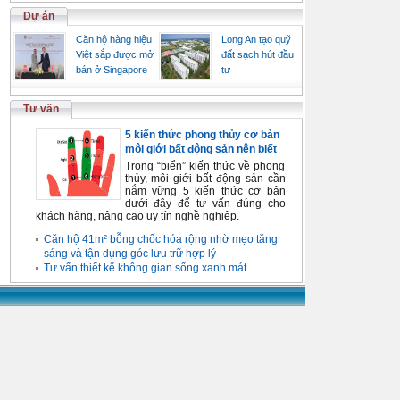
Dự án
Căn hộ hàng hiệu
Long An tạo quỹ
Việt sắp được mở
đất sạch hút đầu
bán ở Singapore
tư
Tư vấn
5 kiến thức phong thủy cơ bản
môi giới bất động sản nên biết
Trong “biển” kiến thức về phong
thủy, môi giới bất động sản cần
nắm vững 5 kiến thức cơ bản
dưới đây để tư vấn đúng cho
khách hàng, nâng cao uy tín nghề nghiệp.
Căn hộ 41m² bỗng chốc hóa rộng nhờ mẹo tăng
sáng và tận dụng góc lưu trữ hợp lý
Tư vấn thiết kế không gian sống xanh mát