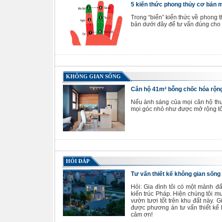
5 kiến thức phong thủy cơ bản m
Trong “biển” kiến thức về phong 
bản dưới đây để tư vấn đúng cho 
KHÔNG GIAN SỐNG
Căn hộ 41m² bỗng chốc hóa rộng
Nếu ánh sáng của mọi căn hộ thư
mọi góc nhỏ như được mở rộng tố
HỎI ĐÁP
Tư vấn thiết kế không gian sống
Hỏi: Gia đình tôi có một mảnh đấ
kiến trúc Pháp. Hiện chúng tôi 
vườn tươi tốt trên khu đất này. 
được phương án tư vấn thiết kế 
cảm ơn!