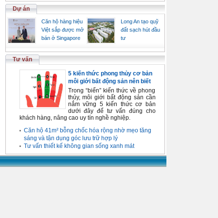
Dự án
Căn hộ hàng hiệu
Long An tạo quỹ
Việt sắp được mở
đất sạch hút đầu
bán ở Singapore
tư
Tư vấn
5 kiến thức phong thủy cơ bản
môi giới bất động sản nên biết
Trong “biển” kiến thức về phong
thủy, môi giới bất động sản cần
nắm vững 5 kiến thức cơ bản
dưới đây để tư vấn đúng cho
khách hàng, nâng cao uy tín nghề nghiệp.
Căn hộ 41m² bỗng chốc hóa rộng nhờ mẹo tăng
sáng và tận dụng góc lưu trữ hợp lý
Tư vấn thiết kế không gian sống xanh mát