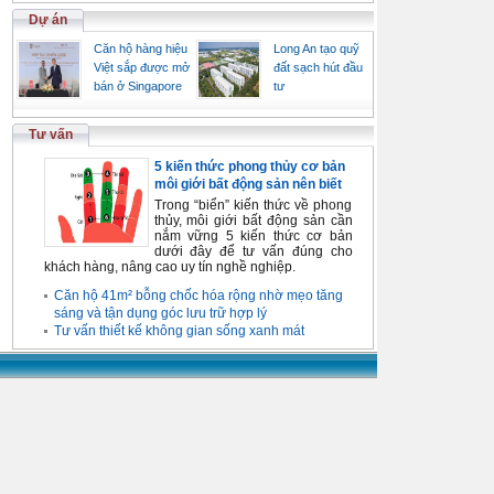
Dự án
Căn hộ hàng hiệu
Long An tạo quỹ
Việt sắp được mở
đất sạch hút đầu
bán ở Singapore
tư
Tư vấn
5 kiến thức phong thủy cơ bản
môi giới bất động sản nên biết
Trong “biển” kiến thức về phong
thủy, môi giới bất động sản cần
nắm vững 5 kiến thức cơ bản
dưới đây để tư vấn đúng cho
khách hàng, nâng cao uy tín nghề nghiệp.
Căn hộ 41m² bỗng chốc hóa rộng nhờ mẹo tăng
sáng và tận dụng góc lưu trữ hợp lý
Tư vấn thiết kế không gian sống xanh mát