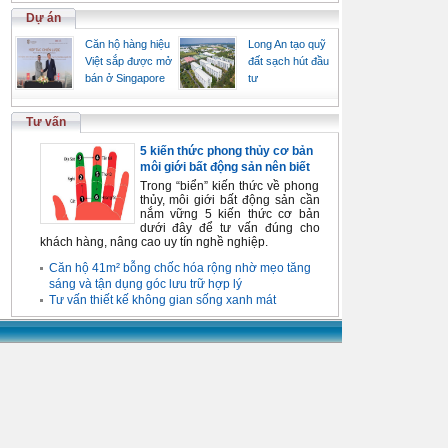
Dự án
Căn hộ hàng hiệu
Long An tạo quỹ
Việt sắp được mở
đất sạch hút đầu
bán ở Singapore
tư
Tư vấn
5 kiến thức phong thủy cơ bản
môi giới bất động sản nên biết
Trong “biển” kiến thức về phong
thủy, môi giới bất động sản cần
nắm vững 5 kiến thức cơ bản
dưới đây để tư vấn đúng cho
khách hàng, nâng cao uy tín nghề nghiệp.
Căn hộ 41m² bỗng chốc hóa rộng nhờ mẹo tăng
sáng và tận dụng góc lưu trữ hợp lý
Tư vấn thiết kế không gian sống xanh mát