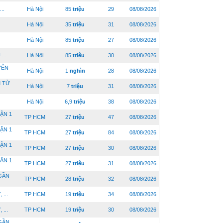
..
Hà Nội
85
triệu
29
08/08/2026
Hà Nội
35
triệu
31
08/08/2026
Hà Nội
85
triệu
27
08/08/2026
...
Hà Nội
85
triệu
30
08/08/2026
YỄN
Hà Nội
1
nghìn
28
08/08/2026
 TỪ
Hà Nội
7
triệu
31
08/08/2026
Hà Nội
6,9
triệu
38
08/08/2026
ẬN 1
TP HCM
27
triệu
47
08/08/2026
ẬN 1
TP HCM
27
triệu
84
08/08/2026
ẬN 1
TP HCM
27
triệu
30
08/08/2026
ẬN 1
TP HCM
27
triệu
31
08/08/2026
 GẦN
TP HCM
28
triệu
32
08/08/2026
...
TP HCM
19
triệu
34
08/08/2026
...
TP HCM
19
triệu
30
08/08/2026
 GẦN