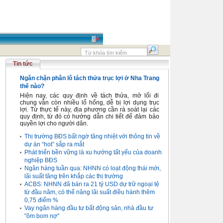
Tin tức
Ngăn chặn phân lô tách thửa trục lợi ở Nha Trang
thế nào?
Hiện nay, các quy định về tách thửa, mở lối đi
chung vẫn còn nhiều lổ hổng, dễ bị lợi dụng trục
lợi. Từ thực tế này, địa phương cần rà soát lại các
quy định, từ đó có hướng dẫn chi tiết để đảm bảo
quyền lợi cho người dân.
Thị trường BĐS bất ngờ tăng nhiệt với thông tin về
dự án “hot” sắp ra mắt
Phát triển bền vững là xu hướng tất yếu của doanh
nghiệp BĐS
Ngân hàng tuần qua: NHNN có loạt động thái mới,
lãi suất tăng trên khắp các thị trường
ACBS: NHNN đã bán ra 21 tỷ USD dự trữ ngoại tệ
từ đầu năm, có thể nâng lãi suất điều hành thêm
0,75 điểm %
Vay ngân hàng đầu tư bất động sản, nhà đầu tư
"ôm bom nợ"