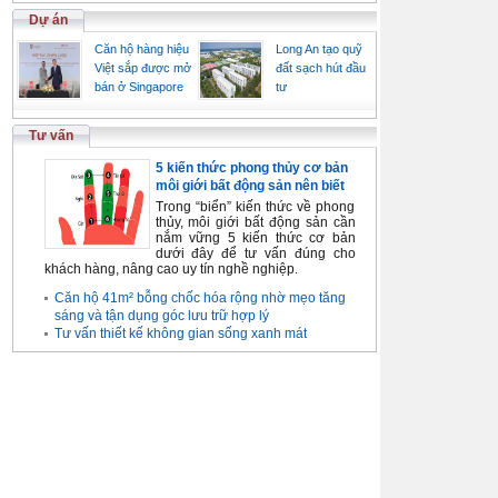
Dự án
Căn hộ hàng hiệu
Long An tạo quỹ
Việt sắp được mở
đất sạch hút đầu
bán ở Singapore
tư
Tư vấn
5 kiến thức phong thủy cơ bản
môi giới bất động sản nên biết
Trong “biển” kiến thức về phong
thủy, môi giới bất động sản cần
nắm vững 5 kiến thức cơ bản
dưới đây để tư vấn đúng cho
khách hàng, nâng cao uy tín nghề nghiệp.
Căn hộ 41m² bỗng chốc hóa rộng nhờ mẹo tăng
sáng và tận dụng góc lưu trữ hợp lý
Tư vấn thiết kế không gian sống xanh mát