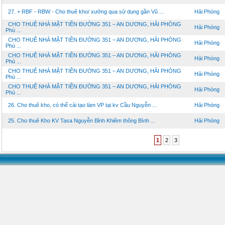
27. + RBF - RBW - Cho thuê kho/ xưởng qua sử dụng gần Vũ ...
Hải Phòng
CHO THUÊ NHÀ MẶT TIỀN ĐƯỜNG 351 – AN DƯƠNG, HẢI PHÒNG
Hải Phòng
Phù ...
CHO THUÊ NHÀ MẶT TIỀN ĐƯỜNG 351 – AN DƯƠNG, HẢI PHÒNG
Hải Phòng
Phù ...
CHO THUÊ NHÀ MẶT TIỀN ĐƯỜNG 351 – AN DƯƠNG, HẢI PHÒNG
Hải Phòng
Phù ...
CHO THUÊ NHÀ MẶT TIỀN ĐƯỜNG 351 – AN DƯƠNG, HẢI PHÒNG
Hải Phòng
Phù ...
CHO THUÊ NHÀ MẶT TIỀN ĐƯỜNG 351 – AN DƯƠNG, HẢI PHÒNG
Hải Phòng
Phù ...
26. Cho thuê kho, có thể cải tạo làm VP tại kv Cầu Nguyễn ...
Hải Phòng
25. Cho thuê Kho KV Tasa Nguyễn Bỉnh Khiêm thông Bình ...
Hải Phòng
1
2
3