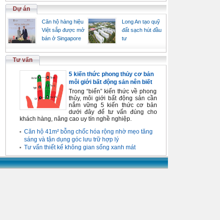
Dự án
Căn hộ hàng hiệu
Long An tạo quỹ
Việt sắp được mở
đất sạch hút đầu
bán ở Singapore
tư
Tư vấn
5 kiến thức phong thủy cơ bản
môi giới bất động sản nên biết
Trong “biển” kiến thức về phong
thủy, môi giới bất động sản cần
nắm vững 5 kiến thức cơ bản
dưới đây để tư vấn đúng cho
khách hàng, nâng cao uy tín nghề nghiệp.
Căn hộ 41m² bỗng chốc hóa rộng nhờ mẹo tăng
sáng và tận dụng góc lưu trữ hợp lý
Tư vấn thiết kế không gian sống xanh mát