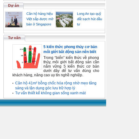
Dự án
Căn hộ hàng hiệu
Long An tạo quỹ
Việt sắp được mở
đất sạch hút đầu
bán ở Singapore
tư
Tư vấn
5 kiến thức phong thủy cơ bản
môi giới bất động sản nên biết
Trong “biển” kiến thức về phong
thủy, môi giới bất động sản cần
nắm vững 5 kiến thức cơ bản
dưới đây để tư vấn đúng cho
khách hàng, nâng cao uy tín nghề nghiệp.
Căn hộ 41m² bỗng chốc hóa rộng nhờ mẹo tăng
sáng và tận dụng góc lưu trữ hợp lý
Tư vấn thiết kế không gian sống xanh mát