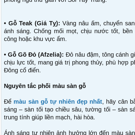
• Gỗ Teak (Giá Tỵ):
Vàng nâu ấm, chuyển sang
ánh sáng. Chống mối mọt, chịu nước tốt, bền 
công hoặc khu vực ẩm.
• Gỗ Gõ Đỏ (Afzelia):
Đỏ nâu đậm, tông cánh gi
chịu lực tốt, mang giá trị phong thủy, phù hợp 
Đông cổ điển.
Nguyên tắc phối màu sàn gỗ
Để
màu sàn gỗ tự nhiên đẹp nhất
, hãy cân b
sáng – sàn tối tạo chiều sâu, tường tối – sàn 
trung tính giúp liền mạch, hài hòa.
Ánh sáng tự nhiên ảnh hưởng lớn đến màu sà