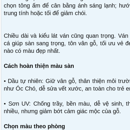
chọn tông ấm để cân bằng ánh sáng lạnh; hư
trung tính hoặc tối để giảm chói.
Chiều dài và kiểu lát ván cũng quan trọng. Ván
cá giúp sàn sang trọng, tôn vân gỗ, tối ưu vẻ 
nào có màu đẹp nhất.
Cách hoàn thiện màu sàn
• Dầu tự nhiên: Giữ vân gỗ, thân thiện môi trườ
như Óc Chó, dễ sửa vết xước, an toàn cho trẻ 
• Sơn UV: Chống trầy, bền màu, dễ vệ sinh, th
nhiều, nhưng giảm bớt cảm giác mộc của gỗ.
Chọn màu theo phòng