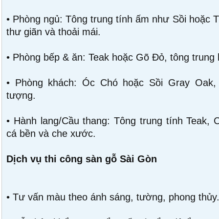
• Phòng ngủ: Tông trung tính ấm như Sồi hoặc T
thư giãn và thoải mái.
• Phòng bếp & ăn: Teak hoặc Gõ Đỏ, tông trung b
• Phòng khách: Óc Chó hoặc Sồi Gray Oak, 
tượng.
• Hành lang/Cầu thang: Tông trung tính Teak, 
cá bền và che xước.
Dịch vụ thi công sàn gỗ Sài Gòn
• Tư vấn màu theo ánh sáng, tường, phong thủy