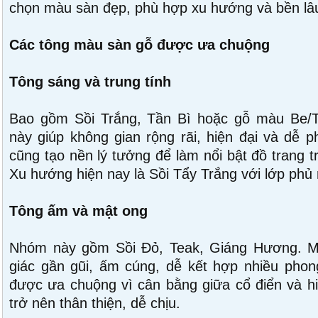
chọn màu sàn đẹp, phù hợp xu hướng và bền lâ
Các tông màu sàn gỗ được ưa chuộng
Tông sáng và trung tính
Bao gồm Sồi Trắng, Tần Bì hoặc gỗ màu Be/T
này giúp không gian rộng rãi, hiện đại và dễ p
cũng tạo nền lý tưởng để làm nổi bật đồ trang tr
Xu hướng hiện nay là Sồi Tẩy Trắng với lớp phủ m
Tông ấm và mật ong
Nhóm này gồm Sồi Đỏ, Teak, Giáng Hương.
giác gần gũi, ấm cúng, dễ kết hợp nhiều pho
được ưa chuộng vì cân bằng giữa cổ điển và hi
trở nên thân thiện, dễ chịu.