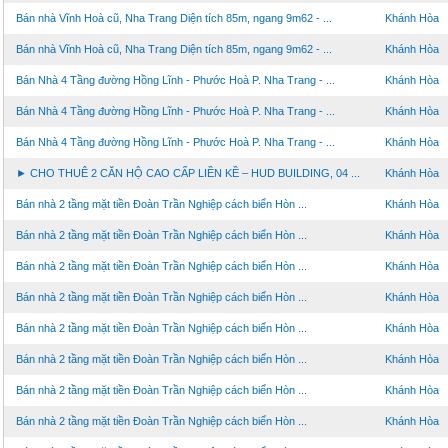
Bán nhà Vĩnh Hoà cũ, Nha Trang Diện tích 85m, ngang 9m62 - ...
Khánh Hòa
Bán nhà Vĩnh Hoà cũ, Nha Trang Diện tích 85m, ngang 9m62 - ...
Khánh Hòa
Bán Nhà 4 Tầng đường Hồng Lĩnh - Phước Hoà P. Nha Trang - ...
Khánh Hòa
Bán Nhà 4 Tầng đường Hồng Lĩnh - Phước Hoà P. Nha Trang - ...
Khánh Hòa
Bán Nhà 4 Tầng đường Hồng Lĩnh - Phước Hoà P. Nha Trang - ...
Khánh Hòa
► CHO THUÊ 2 CĂN HỘ CAO CẤP LIỀN KỀ – HUD BUILDING, 04 ...
Khánh Hòa
Bán nhà 2 tầng mặt tiền Đoàn Trần Nghiệp cách biển Hòn ...
Khánh Hòa
Bán nhà 2 tầng mặt tiền Đoàn Trần Nghiệp cách biển Hòn ...
Khánh Hòa
Bán nhà 2 tầng mặt tiền Đoàn Trần Nghiệp cách biển Hòn ...
Khánh Hòa
Bán nhà 2 tầng mặt tiền Đoàn Trần Nghiệp cách biển Hòn ...
Khánh Hòa
Bán nhà 2 tầng mặt tiền Đoàn Trần Nghiệp cách biển Hòn ...
Khánh Hòa
Bán nhà 2 tầng mặt tiền Đoàn Trần Nghiệp cách biển Hòn ...
Khánh Hòa
Bán nhà 2 tầng mặt tiền Đoàn Trần Nghiệp cách biển Hòn ...
Khánh Hòa
Bán nhà 2 tầng mặt tiền Đoàn Trần Nghiệp cách biển Hòn ...
Khánh Hòa