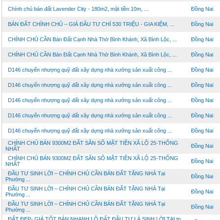
Chính chủ bán đất Lavender City - 180m2, mặt tiền 10m, ...
Đồng Nai
BÁN ĐẤT CHÍNH CHỦ – GIÁ ĐẦU TƯ CHỈ 530 TRIỆU - GIA KIỆM, ...
Đồng Nai
CHÍNH CHỦ CẦN Bán Đất Cạnh Nhà Thờ Bình Khánh, Xã Bình Lộc, ...
Đồng Nai
CHÍNH CHỦ CẦN Bán Đất Cạnh Nhà Thờ Bình Khánh, Xã Bình Lộc, ...
Đồng Nai
D146 chuyển nhượng quỹ đất xây dựng nhà xưởng sản xuất công ...
Đồng Nai
D146 chuyển nhượng quỹ đất xây dựng nhà xưởng sản xuất công ...
Đồng Nai
D146 chuyển nhượng quỹ đất xây dựng nhà xưởng sản xuất công ...
Đồng Nai
D146 chuyển nhượng quỹ đất xây dựng nhà xưởng sản xuất công ...
Đồng Nai
D146 chuyển nhượng quỹ đất xây dựng nhà xưởng sản xuất công ...
Đồng Nai
CHÍNH CHỦ BÁN 9300M2 ĐẤT SẴN SỔ MẶT TIỀN XÃ LỘ 25-THỐNG
Đồng Nai
NHẤT
CHÍNH CHỦ BÁN 9300M2 ĐẤT SẴN SỔ MẶT TIỀN XÃ LỘ 25-THỐNG
Đồng Nai
NHẤT
ĐẦU TƯ SINH LỜI – CHÍNH CHỦ CẦN BÁN ĐẤT TẶNG NHÀ Tại
Đồng Nai
Phường ...
ĐẦU TƯ SINH LỜI – CHÍNH CHỦ CẦN BÁN ĐẤT TẶNG NHÀ Tại
Đồng Nai
Phường ...
ĐẦU TƯ SINH LỜI – CHÍNH CHỦ CẦN BÁN ĐẤT TẶNG NHÀ Tại
Đồng Nai
Phường ...
ĐẤT ĐẸP- GIÁ TỐT BÁN NHANH LÔ ĐẤT ĐẦU TƯ LÀ SINH LỜI TẠI tp