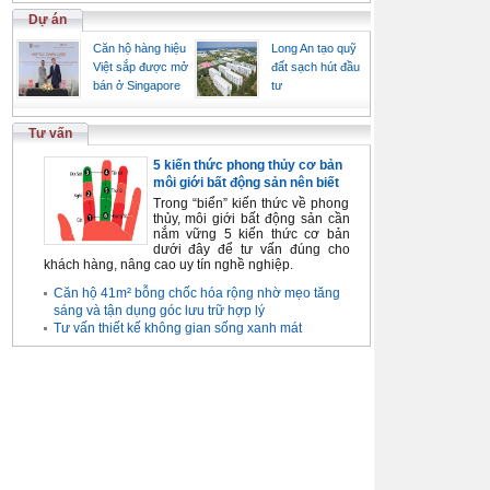
Dự án
Căn hộ hàng hiệu
Long An tạo quỹ
Việt sắp được mở
đất sạch hút đầu
bán ở Singapore
tư
Tư vấn
5 kiến thức phong thủy cơ bản
môi giới bất động sản nên biết
Trong “biển” kiến thức về phong
thủy, môi giới bất động sản cần
nắm vững 5 kiến thức cơ bản
dưới đây để tư vấn đúng cho
khách hàng, nâng cao uy tín nghề nghiệp.
Căn hộ 41m² bỗng chốc hóa rộng nhờ mẹo tăng
sáng và tận dụng góc lưu trữ hợp lý
Tư vấn thiết kế không gian sống xanh mát