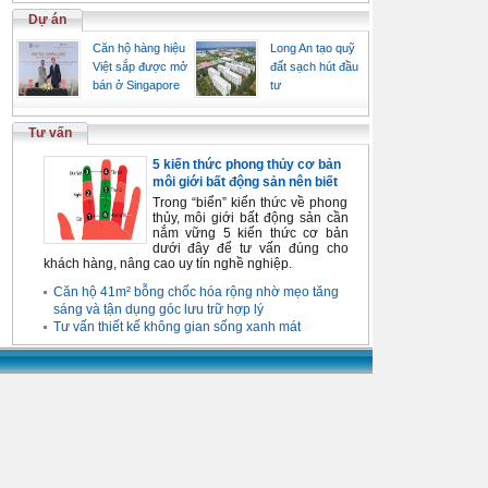
Dự án
Căn hộ hàng hiệu
Long An tạo quỹ
Việt sắp được mở
đất sạch hút đầu
bán ở Singapore
tư
Tư vấn
5 kiến thức phong thủy cơ bản
môi giới bất động sản nên biết
Trong “biển” kiến thức về phong
thủy, môi giới bất động sản cần
nắm vững 5 kiến thức cơ bản
dưới đây để tư vấn đúng cho
khách hàng, nâng cao uy tín nghề nghiệp.
Căn hộ 41m² bỗng chốc hóa rộng nhờ mẹo tăng
sáng và tận dụng góc lưu trữ hợp lý
Tư vấn thiết kế không gian sống xanh mát