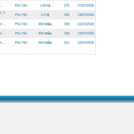
..
Phú Yên
1,65
tỷ
276
27/07/2026
, T.
Phú Yên
1,2
tỷ
306
24/07/2026
 ...
Phú Yên
450
triệu
338
22/07/2026
 ...
Phú Yên
450
triệu
340
22/07/2026
 ...
Phú Yên
450
triệu
321
22/07/2026