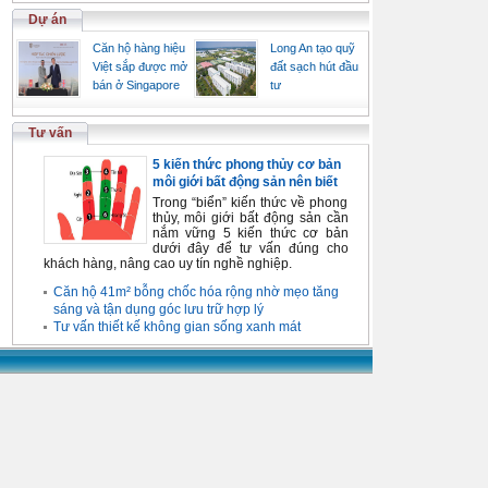
Dự án
Căn hộ hàng hiệu
Long An tạo quỹ
Việt sắp được mở
đất sạch hút đầu
bán ở Singapore
tư
Tư vấn
5 kiến thức phong thủy cơ bản
môi giới bất động sản nên biết
Trong “biển” kiến thức về phong
thủy, môi giới bất động sản cần
nắm vững 5 kiến thức cơ bản
dưới đây để tư vấn đúng cho
khách hàng, nâng cao uy tín nghề nghiệp.
Căn hộ 41m² bỗng chốc hóa rộng nhờ mẹo tăng
sáng và tận dụng góc lưu trữ hợp lý
Tư vấn thiết kế không gian sống xanh mát