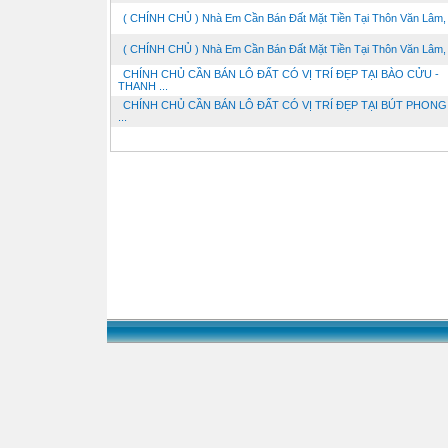
( CHÍNH CHỦ ) Nhà Em Cần Bán Đất Mặt Tiền Tại Thôn Văn Lâm, .
( CHÍNH CHỦ ) Nhà Em Cần Bán Đất Mặt Tiền Tại Thôn Văn Lâm, .
CHÍNH CHỦ CẦN BÁN LÔ ĐẤT CÓ VỊ TRÍ ĐẸP TẠI BÀO CỬU -
THANH ...
CHÍNH CHỦ CẦN BÁN LÔ ĐẤT CÓ VỊ TRÍ ĐẸP TẠI BÚT PHONG 
...