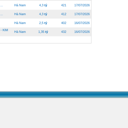
..
Hà Nam
4,3
tỷ
421
17/07/2026
..
Hà Nam
4,3
tỷ
412
17/07/2026
Hà Nam
2,5
tỷ
402
16/07/2026
- KIM
Hà Nam
1,35
tỷ
432
16/07/2026