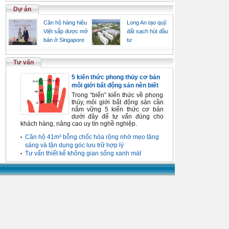
Dự án
Căn hộ hàng hiệu
Long An tạo quỹ
Việt sắp được mở
đất sạch hút đầu
bán ở Singapore
tư
Tư vấn
5 kiến thức phong thủy cơ bản
môi giới bất động sản nên biết
Trong “biển” kiến thức về phong
thủy, môi giới bất động sản cần
nắm vững 5 kiến thức cơ bản
dưới đây để tư vấn đúng cho
khách hàng, nâng cao uy tín nghề nghiệp.
Căn hộ 41m² bỗng chốc hóa rộng nhờ mẹo tăng
sáng và tận dụng góc lưu trữ hợp lý
Tư vấn thiết kế không gian sống xanh mát