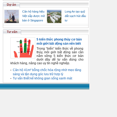
Dự án
Căn hộ hàng hiệu
Long An tạo quỹ
Việt sắp được mở
đất sạch hút đầu
bán ở Singapore
tư
Tư vấn
5 kiến thức phong thủy cơ bản
môi giới bất động sản nên biết
Trong “biển” kiến thức về phong
thủy, môi giới bất động sản cần
nắm vững 5 kiến thức cơ bản
dưới đây để tư vấn đúng cho
khách hàng, nâng cao uy tín nghề nghiệp.
Căn hộ 41m² bỗng chốc hóa rộng nhờ mẹo tăng
sáng và tận dụng góc lưu trữ hợp lý
Tư vấn thiết kế không gian sống xanh mát