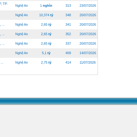
 TP.
Nghệ An
1
nghìn
313
23/07/2026
Nghệ An
10,374
tỷ
348
20/07/2026
...
Nghệ An
2,65
tỷ
341
20/07/2026
...
Nghệ An
2,65
tỷ
352
20/07/2026
...
Nghệ An
2,65
tỷ
337
20/07/2026
N
Nghệ An
5,1
tỷ
409
14/07/2026
..
Nghệ An
2,75
tỷ
414
11/07/2026