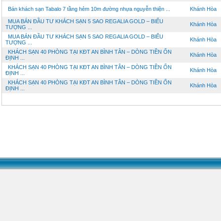
Bán khách sạn Tabalo 7 tầng hẻm 10m đường nhựa nguyễn thiện ...
Khánh Hòa
MUA BÁN ĐẦU TƯ KHÁCH SẠN 5 SAO REGALIA GOLD – BIỂU
Khánh Hòa
TƯỢNG ...
MUA BÁN ĐẦU TƯ KHÁCH SẠN 5 SAO REGALIA GOLD – BIỂU
Khánh Hòa
TƯỢNG ...
KHÁCH SẠN 40 PHÒNG TẠI KĐT AN BÌNH TÂN – DÒNG TIỀN ỔN
Khánh Hòa
ĐỊNH ...
KHÁCH SẠN 40 PHÒNG TẠI KĐT AN BÌNH TÂN – DÒNG TIỀN ỔN
Khánh Hòa
ĐỊNH ...
KHÁCH SẠN 40 PHÒNG TẠI KĐT AN BÌNH TÂN – DÒNG TIỀN ỔN
Khánh Hòa
ĐỊNH ...