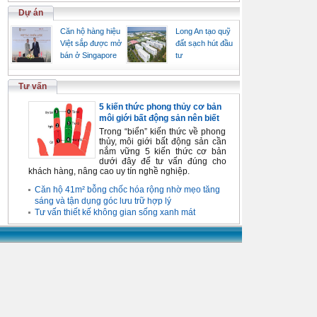
Dự án
Căn hộ hàng hiệu
Long An tạo quỹ
Việt sắp được mở
đất sạch hút đầu
bán ở Singapore
tư
Tư vấn
5 kiến thức phong thủy cơ bản
môi giới bất động sản nên biết
Trong “biển” kiến thức về phong
thủy, môi giới bất động sản cần
nắm vững 5 kiến thức cơ bản
dưới đây để tư vấn đúng cho
khách hàng, nâng cao uy tín nghề nghiệp.
Căn hộ 41m² bỗng chốc hóa rộng nhờ mẹo tăng
sáng và tận dụng góc lưu trữ hợp lý
Tư vấn thiết kế không gian sống xanh mát