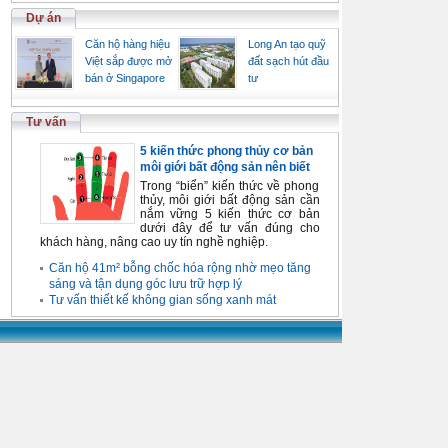
Dự án
Căn hộ hàng hiệu
Long An tạo quỹ
Việt sắp được mở
đất sạch hút đầu
bán ở Singapore
tư
Tư vấn
5 kiến thức phong thủy cơ bản
môi giới bất động sản nên biết
Trong “biển” kiến thức về phong
thủy, môi giới bất động sản cần
nắm vững 5 kiến thức cơ bản
dưới đây để tư vấn đúng cho
khách hàng, nâng cao uy tín nghề nghiệp.
Căn hộ 41m² bỗng chốc hóa rộng nhờ mẹo tăng
sáng và tận dụng góc lưu trữ hợp lý
Tư vấn thiết kế không gian sống xanh mát