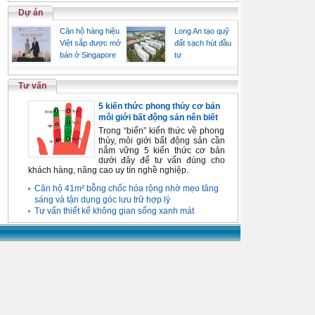
Dự án
Căn hộ hàng hiệu
Long An tạo quỹ
Việt sắp được mở
đất sạch hút đầu
bán ở Singapore
tư
Tư vấn
5 kiến thức phong thủy cơ bản
môi giới bất động sản nên biết
Trong “biển” kiến thức về phong
thủy, môi giới bất động sản cần
nắm vững 5 kiến thức cơ bản
dưới đây để tư vấn đúng cho
khách hàng, nâng cao uy tín nghề nghiệp.
Căn hộ 41m² bỗng chốc hóa rộng nhờ mẹo tăng
sáng và tận dụng góc lưu trữ hợp lý
Tư vấn thiết kế không gian sống xanh mát