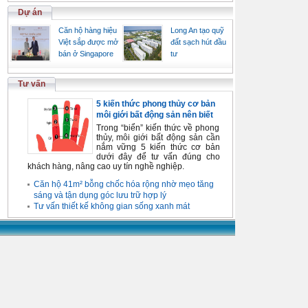
Dự án
Căn hộ hàng hiệu
Long An tạo quỹ
Việt sắp được mở
đất sạch hút đầu
bán ở Singapore
tư
Tư vấn
5 kiến thức phong thủy cơ bản
môi giới bất động sản nên biết
Trong “biển” kiến thức về phong
thủy, môi giới bất động sản cần
nắm vững 5 kiến thức cơ bản
dưới đây để tư vấn đúng cho
khách hàng, nâng cao uy tín nghề nghiệp.
Căn hộ 41m² bỗng chốc hóa rộng nhờ mẹo tăng
sáng và tận dụng góc lưu trữ hợp lý
Tư vấn thiết kế không gian sống xanh mát