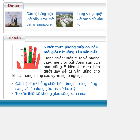
Dự án
Căn hộ hàng hiệu
Long An tạo quỹ
Việt sắp được mở
đất sạch hút đầu
bán ở Singapore
tư
Tư vấn
5 kiến thức phong thủy cơ bản
môi giới bất động sản nên biết
Trong “biển” kiến thức về phong
thủy, môi giới bất động sản cần
nắm vững 5 kiến thức cơ bản
dưới đây để tư vấn đúng cho
khách hàng, nâng cao uy tín nghề nghiệp.
Căn hộ 41m² bỗng chốc hóa rộng nhờ mẹo tăng
sáng và tận dụng góc lưu trữ hợp lý
Tư vấn thiết kế không gian sống xanh mát