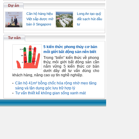
Dự án
Căn hộ hàng hiệu
Long An tạo quỹ
Việt sắp được mở
đất sạch hút đầu
bán ở Singapore
tư
Tư vấn
5 kiến thức phong thủy cơ bản
môi giới bất động sản nên biết
Trong “biển” kiến thức về phong
thủy, môi giới bất động sản cần
nắm vững 5 kiến thức cơ bản
dưới đây để tư vấn đúng cho
khách hàng, nâng cao uy tín nghề nghiệp.
Căn hộ 41m² bỗng chốc hóa rộng nhờ mẹo tăng
sáng và tận dụng góc lưu trữ hợp lý
Tư vấn thiết kế không gian sống xanh mát