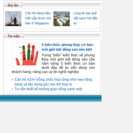
Dự án
Căn hộ hàng hiệu
Long An tạo quỹ
Việt sắp được mở
đất sạch hút đầu
bán ở Singapore
tư
Tư vấn
5 kiến thức phong thủy cơ bản
môi giới bất động sản nên biết
Trong “biển” kiến thức về phong
thủy, môi giới bất động sản cần
nắm vững 5 kiến thức cơ bản
dưới đây để tư vấn đúng cho
khách hàng, nâng cao uy tín nghề nghiệp.
Căn hộ 41m² bỗng chốc hóa rộng nhờ mẹo tăng
sáng và tận dụng góc lưu trữ hợp lý
Tư vấn thiết kế không gian sống xanh mát