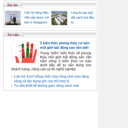
Dự án
Căn hộ hàng hiệu
Long An tạo quỹ
Việt sắp được mở
đất sạch hút đầu
bán ở Singapore
tư
Tư vấn
5 kiến thức phong thủy cơ bản
môi giới bất động sản nên biết
Trong “biển” kiến thức về phong
thủy, môi giới bất động sản cần
nắm vững 5 kiến thức cơ bản
dưới đây để tư vấn đúng cho
khách hàng, nâng cao uy tín nghề nghiệp.
Căn hộ 41m² bỗng chốc hóa rộng nhờ mẹo tăng
sáng và tận dụng góc lưu trữ hợp lý
Tư vấn thiết kế không gian sống xanh mát