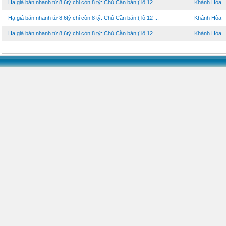
Hạ giá bán nhanh từ 8,6tỷ chỉ còn 8 tỷ: Chủ Cần bán:( lô 12 ...
Khánh Hòa
Hạ giá bán nhanh từ 8,6tỷ chỉ còn 8 tỷ: Chủ Cần bán:( lô 12 ...
Khánh Hòa
Hạ giá bán nhanh từ 8,6tỷ chỉ còn 8 tỷ: Chủ Cần bán:( lô 12 ...
Khánh Hòa