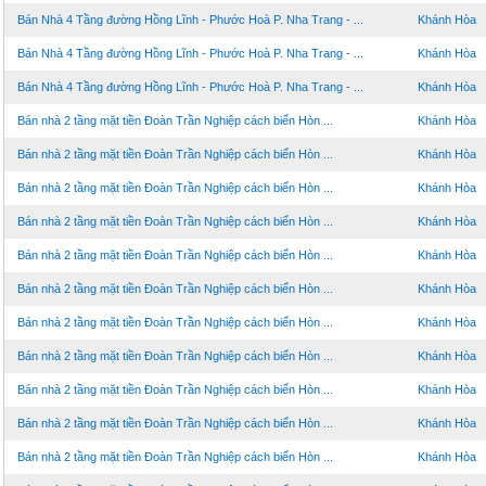
Bán Nhà 4 Tầng đường Hồng Lĩnh - Phước Hoà P. Nha Trang - ...
Khánh Hòa
Bán Nhà 4 Tầng đường Hồng Lĩnh - Phước Hoà P. Nha Trang - ...
Khánh Hòa
Bán Nhà 4 Tầng đường Hồng Lĩnh - Phước Hoà P. Nha Trang - ...
Khánh Hòa
Bán nhà 2 tầng mặt tiền Đoàn Trần Nghiệp cách biển Hòn ...
Khánh Hòa
Bán nhà 2 tầng mặt tiền Đoàn Trần Nghiệp cách biển Hòn ...
Khánh Hòa
Bán nhà 2 tầng mặt tiền Đoàn Trần Nghiệp cách biển Hòn ...
Khánh Hòa
Bán nhà 2 tầng mặt tiền Đoàn Trần Nghiệp cách biển Hòn ...
Khánh Hòa
Bán nhà 2 tầng mặt tiền Đoàn Trần Nghiệp cách biển Hòn ...
Khánh Hòa
Bán nhà 2 tầng mặt tiền Đoàn Trần Nghiệp cách biển Hòn ...
Khánh Hòa
Bán nhà 2 tầng mặt tiền Đoàn Trần Nghiệp cách biển Hòn ...
Khánh Hòa
Bán nhà 2 tầng mặt tiền Đoàn Trần Nghiệp cách biển Hòn ...
Khánh Hòa
Bán nhà 2 tầng mặt tiền Đoàn Trần Nghiệp cách biển Hòn ...
Khánh Hòa
Bán nhà 2 tầng mặt tiền Đoàn Trần Nghiệp cách biển Hòn ...
Khánh Hòa
Bán nhà 2 tầng mặt tiền Đoàn Trần Nghiệp cách biển Hòn ...
Khánh Hòa