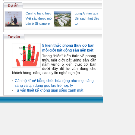
Dự án
Căn hộ hàng hiệu
Long An tạo quỹ
Việt sắp được mở
đất sạch hút đầu
bán ở Singapore
tư
Tư vấn
5 kiến thức phong thủy cơ bản
môi giới bất động sản nên biết
Trong “biển” kiến thức về phong
thủy, môi giới bất động sản cần
nắm vững 5 kiến thức cơ bản
dưới đây để tư vấn đúng cho
khách hàng, nâng cao uy tín nghề nghiệp.
Căn hộ 41m² bỗng chốc hóa rộng nhờ mẹo tăng
sáng và tận dụng góc lưu trữ hợp lý
Tư vấn thiết kế không gian sống xanh mát