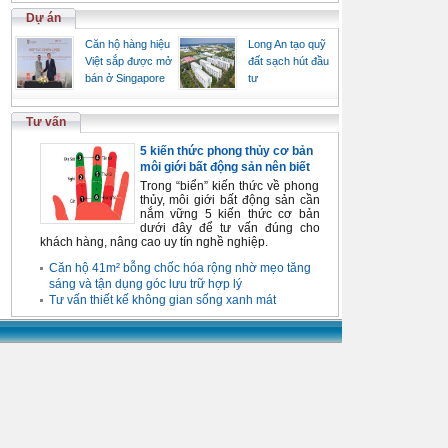
Dự án
Căn hộ hàng hiệu
Long An tạo quỹ
Việt sắp được mở
đất sạch hút đầu
bán ở Singapore
tư
Tư vấn
5 kiến thức phong thủy cơ bản
môi giới bất động sản nên biết
Trong “biển” kiến thức về phong
thủy, môi giới bất động sản cần
nắm vững 5 kiến thức cơ bản
dưới đây để tư vấn đúng cho
khách hàng, nâng cao uy tín nghề nghiệp.
Căn hộ 41m² bỗng chốc hóa rộng nhờ mẹo tăng
sáng và tận dụng góc lưu trữ hợp lý
Tư vấn thiết kế không gian sống xanh mát