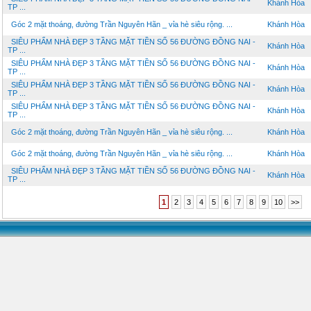
Khánh Hòa
TP ...
Góc 2 mặt thoáng, đường Trần Nguyên Hãn _ vỉa hè siêu rộng. ...
Khánh Hòa
SIÊU PHẨM NHÀ ĐẸP 3 TẦNG MẶT TIỀN SỐ 56 ĐƯỜNG ĐỒNG NAI -
Khánh Hòa
TP ...
SIÊU PHẨM NHÀ ĐẸP 3 TẦNG MẶT TIỀN SỐ 56 ĐƯỜNG ĐỒNG NAI -
Khánh Hòa
TP ...
SIÊU PHẨM NHÀ ĐẸP 3 TẦNG MẶT TIỀN SỐ 56 ĐƯỜNG ĐỒNG NAI -
Khánh Hòa
TP ...
SIÊU PHẨM NHÀ ĐẸP 3 TẦNG MẶT TIỀN SỐ 56 ĐƯỜNG ĐỒNG NAI -
Khánh Hòa
TP ...
Góc 2 mặt thoáng, đường Trần Nguyên Hãn _ vỉa hè siêu rộng. ...
Khánh Hòa
Góc 2 mặt thoáng, đường Trần Nguyên Hãn _ vỉa hè siêu rộng. ...
Khánh Hòa
SIÊU PHẨM NHÀ ĐẸP 3 TẦNG MẶT TIỀN SỐ 56 ĐƯỜNG ĐỒNG NAI -
Khánh Hòa
TP ...
1
2
3
4
5
6
7
8
9
10
>>