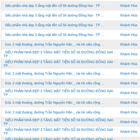
Siêu phẩm nhà đẹp 3 tầng mặt tiền số 56 đường Đồng Nai - TP ...
Khánh Hòa
Siêu phẩm nhà đẹp 3 tầng mặt tiền số 56 đường Đồng Nai - TP ...
Khánh Hòa
Siêu phẩm nhà đẹp 3 tầng mặt tiền số 56 đường Đồng Nai - TP ...
Khánh Hòa
Siêu phẩm nhà đẹp 3 tầng mặt tiền số 56 đường Đồng Nai - TP ...
Khánh Hòa
Góc 2 mặt thoáng, đường Trần Nguyên Hãn _ vỉa hè siêu rộng. ...
Khánh Hòa
SIÊU PHẨM NHÀ ĐẸP 3 TẦNG MẶT TIỀN SỐ 56 ĐƯỜNG ĐỒNG NAI -
Khánh Hòa
TP ...
SIÊU PHẨM NHÀ ĐẸP 3 TẦNG MẶT TIỀN SỐ 56 ĐƯỜNG ĐỒNG NAI -
Khánh Hòa
TP ...
Góc 2 mặt thoáng, đường Trần Nguyên Hãn _ vỉa hè siêu rộng. ...
Khánh Hòa
Góc 2 mặt thoáng, đường Trần Nguyên Hãn _ vỉa hè siêu rộng. ...
Khánh Hòa
SIÊU PHẨM NHÀ ĐẸP 3 TẦNG MẶT TIỀN SỐ 56 ĐƯỜNG ĐỒNG NAI -
Khánh Hòa
TP ...
Góc 2 mặt thoáng, đường Trần Nguyên Hãn _ vỉa hè siêu rộng. ...
Khánh Hòa
Góc 2 mặt thoáng, đường Trần Nguyên Hãn _ vỉa hè siêu rộng. ...
Khánh Hòa
SIÊU PHẨM NHÀ ĐẸP 3 TẦNG MẶT TIỀN SỐ 56 ĐƯỜNG ĐỒNG NAI -
Khánh Hòa
TP ...
SIÊU PHẨM NHÀ ĐẸP 3 TẦNG MẶT TIỀN SỐ 56 ĐƯỜNG ĐỒNG NAI -
Khánh Hòa
TP ...
SIÊU PHẨM NHÀ ĐẸP 3 TẦNG MẶT TIỀN SỐ 56 ĐƯỜNG ĐỒNG NAI -