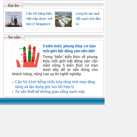
Dự án
Căn hộ hàng hiệu
Long An tạo quỹ
Việt sắp được mở
đất sạch hút đầu
bán ở Singapore
tư
Tư vấn
5 kiến thức phong thủy cơ bản
môi giới bất động sản nên biết
Trong “biển” kiến thức về phong
thủy, môi giới bất động sản cần
nắm vững 5 kiến thức cơ bản
dưới đây để tư vấn đúng cho
khách hàng, nâng cao uy tín nghề nghiệp.
Căn hộ 41m² bỗng chốc hóa rộng nhờ mẹo tăng
sáng và tận dụng góc lưu trữ hợp lý
Tư vấn thiết kế không gian sống xanh mát