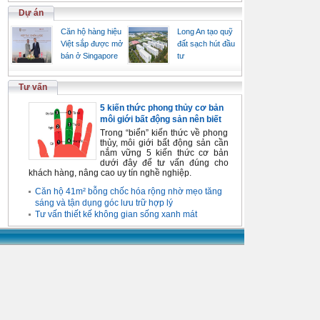
Dự án
Căn hộ hàng hiệu
Long An tạo quỹ
Việt sắp được mở
đất sạch hút đầu
bán ở Singapore
tư
Tư vấn
5 kiến thức phong thủy cơ bản
môi giới bất động sản nên biết
Trong “biển” kiến thức về phong
thủy, môi giới bất động sản cần
nắm vững 5 kiến thức cơ bản
dưới đây để tư vấn đúng cho
khách hàng, nâng cao uy tín nghề nghiệp.
Căn hộ 41m² bỗng chốc hóa rộng nhờ mẹo tăng
sáng và tận dụng góc lưu trữ hợp lý
Tư vấn thiết kế không gian sống xanh mát