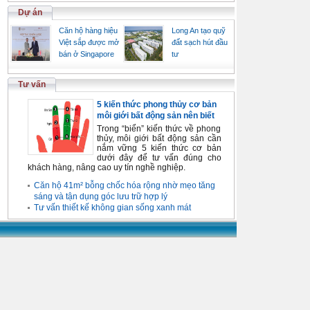
Dự án
Căn hộ hàng hiệu
Long An tạo quỹ
Việt sắp được mở
đất sạch hút đầu
bán ở Singapore
tư
Tư vấn
5 kiến thức phong thủy cơ bản
môi giới bất động sản nên biết
Trong “biển” kiến thức về phong
thủy, môi giới bất động sản cần
nắm vững 5 kiến thức cơ bản
dưới đây để tư vấn đúng cho
khách hàng, nâng cao uy tín nghề nghiệp.
Căn hộ 41m² bỗng chốc hóa rộng nhờ mẹo tăng
sáng và tận dụng góc lưu trữ hợp lý
Tư vấn thiết kế không gian sống xanh mát