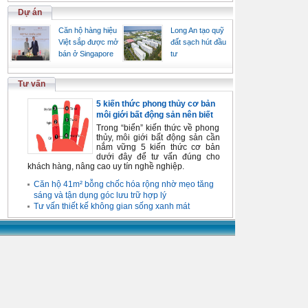
Dự án
Căn hộ hàng hiệu
Long An tạo quỹ
Việt sắp được mở
đất sạch hút đầu
bán ở Singapore
tư
Tư vấn
5 kiến thức phong thủy cơ bản
môi giới bất động sản nên biết
Trong “biển” kiến thức về phong
thủy, môi giới bất động sản cần
nắm vững 5 kiến thức cơ bản
dưới đây để tư vấn đúng cho
khách hàng, nâng cao uy tín nghề nghiệp.
Căn hộ 41m² bỗng chốc hóa rộng nhờ mẹo tăng
sáng và tận dụng góc lưu trữ hợp lý
Tư vấn thiết kế không gian sống xanh mát