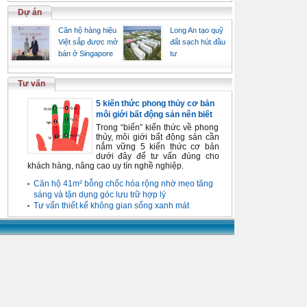
Dự án
Căn hộ hàng hiệu
Long An tạo quỹ
Việt sắp được mở
đất sạch hút đầu
bán ở Singapore
tư
Tư vấn
5 kiến thức phong thủy cơ bản
môi giới bất động sản nên biết
Trong “biển” kiến thức về phong
thủy, môi giới bất động sản cần
nắm vững 5 kiến thức cơ bản
dưới đây để tư vấn đúng cho
khách hàng, nâng cao uy tín nghề nghiệp.
Căn hộ 41m² bỗng chốc hóa rộng nhờ mẹo tăng
sáng và tận dụng góc lưu trữ hợp lý
Tư vấn thiết kế không gian sống xanh mát