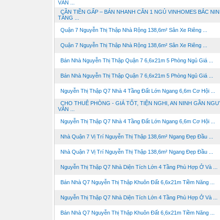
VẴN ...
CẦN TIỀN GẤP – BÁN NHANH CĂN 1 NGỦ VINHOMES BẮC NIN
TẦNG ...
Quận 7 Nguyễn Thị Thập Nhà Rộng 138,6m² Sân Xe Riêng ...
Quận 7 Nguyễn Thị Thập Nhà Rộng 138,6m² Sân Xe Riêng ...
Bán Nhà Nguyễn Thị Thập Quận 7 6,6x21m 5 Phòng Ngủ Giá ...
Bán Nhà Nguyễn Thị Thập Quận 7 6,6x21m 5 Phòng Ngủ Giá ...
Nguyễn Thị Thập Q7 Nhà 4 Tầng Đất Lớn Ngang 6,6m Cơ Hội ...
CHO THUÊ PHÒNG - GIÁ TỐT, TIỆN NGHI, AN NINH GẦN NG
VẴN ...
Nguyễn Thị Thập Q7 Nhà 4 Tầng Đất Lớn Ngang 6,6m Cơ Hội ...
Nhà Quận 7 Vị Trí Nguyễn Thị Thập 138,6m² Ngang Đẹp Đầu ...
Nhà Quận 7 Vị Trí Nguyễn Thị Thập 138,6m² Ngang Đẹp Đầu ...
Nguyễn Thị Thập Q7 Nhà Diện Tích Lớn 4 Tầng Phù Hợp Ở Và ...
Bán Nhà Q7 Nguyễn Thị Thập Khuôn Đất 6,6x21m Tiềm Năng ...
Nguyễn Thị Thập Q7 Nhà Diện Tích Lớn 4 Tầng Phù Hợp Ở Và ...
Bán Nhà Q7 Nguyễn Thị Thập Khuôn Đất 6,6x21m Tiềm Năng ...