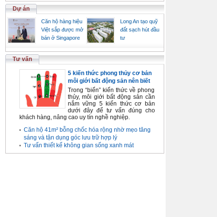
Dự án
Căn hộ hàng hiệu
Long An tạo quỹ
Việt sắp được mở
đất sạch hút đầu
bán ở Singapore
tư
Tư vấn
5 kiến thức phong thủy cơ bản
môi giới bất động sản nên biết
Trong “biển” kiến thức về phong
thủy, môi giới bất động sản cần
nắm vững 5 kiến thức cơ bản
dưới đây để tư vấn đúng cho
khách hàng, nâng cao uy tín nghề nghiệp.
Căn hộ 41m² bỗng chốc hóa rộng nhờ mẹo tăng
sáng và tận dụng góc lưu trữ hợp lý
Tư vấn thiết kế không gian sống xanh mát