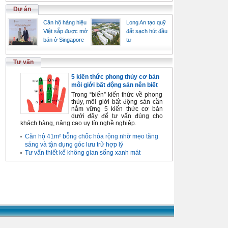
Dự án
Căn hộ hàng hiệu
Long An tạo quỹ
Việt sắp được mở
đất sạch hút đầu
bán ở Singapore
tư
Tư vấn
5 kiến thức phong thủy cơ bản
môi giới bất động sản nên biết
Trong “biển” kiến thức về phong
thủy, môi giới bất động sản cần
nắm vững 5 kiến thức cơ bản
dưới đây để tư vấn đúng cho
khách hàng, nâng cao uy tín nghề nghiệp.
Căn hộ 41m² bỗng chốc hóa rộng nhờ mẹo tăng
sáng và tận dụng góc lưu trữ hợp lý
Tư vấn thiết kế không gian sống xanh mát