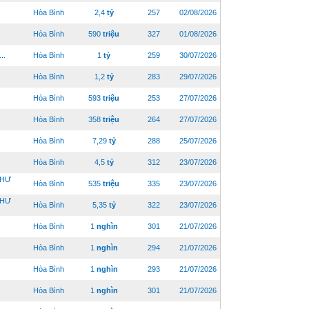
Hòa Bình
2,4
tỷ
257
02/08/2026
Hòa Bình
590
triệu
327
01/08/2026
..
Hòa Bình
1
tỷ
259
30/07/2026
Hòa Bình
1,2
tỷ
283
29/07/2026
Hòa Bình
593
triệu
253
27/07/2026
Hòa Bình
358
triệu
264
27/07/2026
Hòa Bình
7,29
tỷ
288
25/07/2026
Hòa Bình
4,5
tỷ
312
23/07/2026
NHƯ
Hòa Bình
535
triệu
335
23/07/2026
NHƯ
Hòa Bình
5,35
tỷ
322
23/07/2026
Hòa Bình
1
nghìn
301
21/07/2026
Hòa Bình
1
nghìn
294
21/07/2026
Hòa Bình
1
nghìn
293
21/07/2026
Hòa Bình
1
nghìn
301
21/07/2026