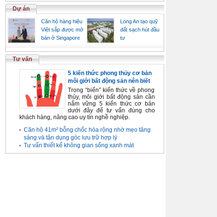
Dự án
Căn hộ hàng hiệu
Long An tạo quỹ
Việt sắp được mở
đất sạch hút đầu
bán ở Singapore
tư
Tư vấn
5 kiến thức phong thủy cơ bản
môi giới bất động sản nên biết
Trong “biển” kiến thức về phong
thủy, môi giới bất động sản cần
nắm vững 5 kiến thức cơ bản
dưới đây để tư vấn đúng cho
khách hàng, nâng cao uy tín nghề nghiệp.
Căn hộ 41m² bỗng chốc hóa rộng nhờ mẹo tăng
sáng và tận dụng góc lưu trữ hợp lý
Tư vấn thiết kế không gian sống xanh mát