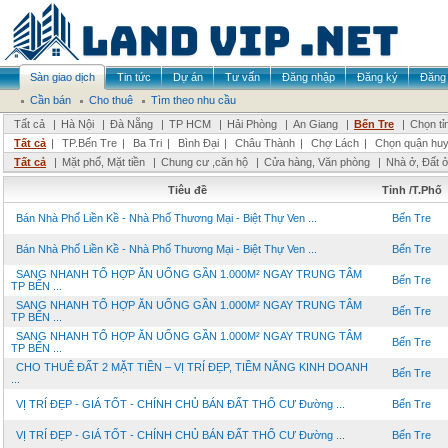
Sàn giao dịch
Tin tức
Dự án
Tư vấn
Đăng nhập
Đăng ký
Đăng 
Cần bán
Cho thuê
Tìm theo nhu cầu
Tất cả
|
Hà Nội
|
Đà Nẵng
|
TP HCM
|
Hải Phòng
|
An Giang
|
Bến Tre
|
Chọn tỉ
Tất cả
|
TP.Bến Tre
|
Ba Tri
|
Bình Đại
|
Châu Thành
|
Chợ Lách
|
Chọn quận hu
Tất cả
|
Mặt phố, Mặt tiền
|
Chung cư ,căn hộ
|
Cửa hàng, Văn phòng
|
Nhà ở, Đất 
Tiêu đề
Tỉnh /T.Phố
Bán Nhà Phố Liền Kề - Nhà Phố Thương Mại - Biệt Thự Ven ...
Bến Tre
Bán Nhà Phố Liền Kề - Nhà Phố Thương Mại - Biệt Thự Ven ...
Bến Tre
SANG NHANH TỔ HỢP ĂN UỐNG GẦN 1.000M² NGAY TRUNG TÂM
Bến Tre
TP BẾN ...
SANG NHANH TỔ HỢP ĂN UỐNG GẦN 1.000M² NGAY TRUNG TÂM
Bến Tre
TP BẾN ...
SANG NHANH TỔ HỢP ĂN UỐNG GẦN 1.000M² NGAY TRUNG TÂM
Bến Tre
TP BẾN ...
CHO THUÊ ĐẤT 2 MẶT TIỀN – VỊ TRÍ ĐẸP, TIỀM NĂNG KINH DOANH
Bến Tre
...
VỊ TRÍ ĐẸP - GIÁ TỐT - CHÍNH CHỦ BÁN ĐẤT THỔ CƯ Đường ...
Bến Tre
VỊ TRÍ ĐẸP - GIÁ TỐT - CHÍNH CHỦ BÁN ĐẤT THỔ CƯ Đường ...
Bến Tre