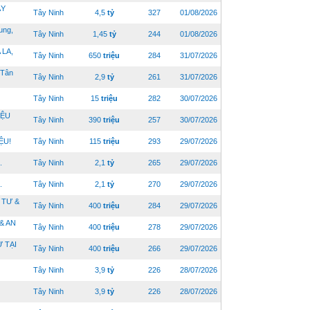
ÂY
Tây Ninh
4,5
tỷ
327
01/08/2026
ung,
Tây Ninh
1,45
tỷ
244
01/08/2026
 LA,
Tây Ninh
650
triệu
284
31/07/2026
 Tân
Tây Ninh
2,9
tỷ
261
31/07/2026
Tây Ninh
15
triệu
282
30/07/2026
IỆU
Tây Ninh
390
triệu
257
30/07/2026
ỆU!
Tây Ninh
115
triệu
293
29/07/2026
.
Tây Ninh
2,1
tỷ
265
29/07/2026
.
Tây Ninh
2,1
tỷ
270
29/07/2026
 TƯ &
Tây Ninh
400
triệu
284
29/07/2026
& AN
Tây Ninh
400
triệu
278
29/07/2026
 TẠI
Tây Ninh
400
triệu
266
29/07/2026
Tây Ninh
3,9
tỷ
226
28/07/2026
Tây Ninh
3,9
tỷ
226
28/07/2026