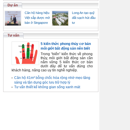
Dự án
Căn hộ hàng hiệu
Long An tạo quỹ
Việt sắp được mở
đất sạch hút đầu
bán ở Singapore
tư
Tư vấn
5 kiến thức phong thủy cơ bản
môi giới bất động sản nên biết
Trong “biển” kiến thức về phong
thủy, môi giới bất động sản cần
nắm vững 5 kiến thức cơ bản
dưới đây để tư vấn đúng cho
khách hàng, nâng cao uy tín nghề nghiệp.
Căn hộ 41m² bỗng chốc hóa rộng nhờ mẹo tăng
sáng và tận dụng góc lưu trữ hợp lý
Tư vấn thiết kế không gian sống xanh mát