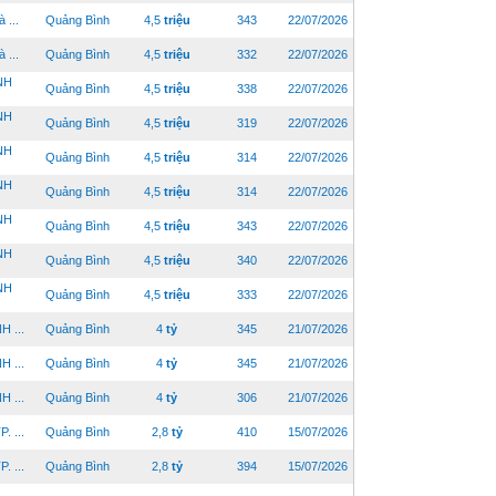
...
Quảng Bình
4,5
triệu
343
22/07/2026
...
Quảng Bình
4,5
triệu
332
22/07/2026
NH
Quảng Bình
4,5
triệu
338
22/07/2026
NH
Quảng Bình
4,5
triệu
319
22/07/2026
NH
Quảng Bình
4,5
triệu
314
22/07/2026
NH
Quảng Bình
4,5
triệu
314
22/07/2026
NH
Quảng Bình
4,5
triệu
343
22/07/2026
NH
Quảng Bình
4,5
triệu
340
22/07/2026
NH
Quảng Bình
4,5
triệu
333
22/07/2026
 ...
Quảng Bình
4
tỷ
345
21/07/2026
 ...
Quảng Bình
4
tỷ
345
21/07/2026
 ...
Quảng Bình
4
tỷ
306
21/07/2026
 ...
Quảng Bình
2,8
tỷ
410
15/07/2026
 ...
Quảng Bình
2,8
tỷ
394
15/07/2026