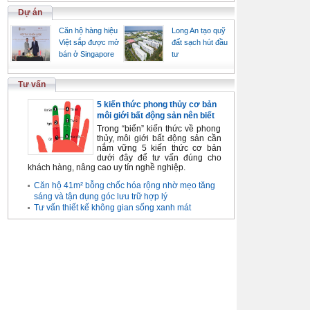
Dự án
Căn hộ hàng hiệu
Long An tạo quỹ
Việt sắp được mở
đất sạch hút đầu
bán ở Singapore
tư
Tư vấn
5 kiến thức phong thủy cơ bản
môi giới bất động sản nên biết
Trong “biển” kiến thức về phong
thủy, môi giới bất động sản cần
nắm vững 5 kiến thức cơ bản
dưới đây để tư vấn đúng cho
khách hàng, nâng cao uy tín nghề nghiệp.
Căn hộ 41m² bỗng chốc hóa rộng nhờ mẹo tăng
sáng và tận dụng góc lưu trữ hợp lý
Tư vấn thiết kế không gian sống xanh mát