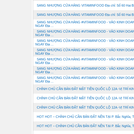
SANG NHƯỢNG CỬA HÀNG VITAMINFOOD Địa chỉ: Số 60 Hai Bà 
SANG NHƯỢNG CỬA HÀNG VITAMINFOOD Địa chỉ: Số 60 Hai Bà 
SANG NHƯỢNG CỬA HÀNG #VITAMINFOOD - VÀO KINH DOA
NGAY Địa ...
SANG NHƯỢNG CỬA HÀNG #VITAMINFOOD - VÀO KINH DOA
NGAY Địa ...
SANG NHƯỢNG CỬA HÀNG #VITAMINFOOD - VÀO KINH DOA
NGAY Địa ...
SANG NHƯỢNG CỬA HÀNG #VITAMINFOOD - VÀO KINH DOA
NGAY Địa ...
SANG NHƯỢNG CỬA HÀNG #VITAMINFOOD - VÀO KINH DOA
NGAY Địa ...
SANG NHƯỢNG CỬA HÀNG #VITAMINFOOD - VÀO KINH DOA
NGAY Địa ...
SANG NHƯỢNG CỬA HÀNG #VITAMINFOOD - VÀO KINH DOA
NGAY Địa ...
CHÍNH CHỦ CẦN BÁN ĐẤT MẶT TIỀN QUỐC LỘ 12A -VỊ TRÍ KINH
CHÍNH CHỦ CẦN BÁN ĐẤT MẶT TIỀN QUỐC LỘ 12A -VỊ TRÍ KINH
CHÍNH CHỦ CẦN BÁN ĐẤT MẶT TIỀN QUỐC LỘ 12A -VỊ TRÍ KINH
HOT HOT – CHÍNH CHỦ CẦN BÁN ĐẤT NỀN TẠI P. Bắc Nghĩa, TP.
HOT HOT – CHÍNH CHỦ CẦN BÁN ĐẤT NỀN TẠI P. Bắc Nghĩa, TP.