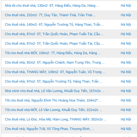
Nhà tôi cho thuê nhà, 130m2- 8T, Hàng Điếu, Hàng Da, Hàng ...
Hà Nội
Cho thuê nhà, 152m2- 7T, Duy Tân, Thành Thái, Trần Thái ...
Hà Nội
Cho thuê nhà, 140m2- 6T, Nguyễn Trường Tộ, Hàng Than, Trấn ...
Hà Nội
Cho thuê nhà, 87m2- 5T, Trần Quốc Hoàn, Phạm Tuấn Tài, Cầu ...
Hà Nội
Cho thuê nhà, 87m2- 5T, Trần Quốc Hoàn, Phạm Tuấn Tài, Cầu ...
Hà Nội
Tôi cho thuê nhà MỚI, 156m2- 7T, Hàng Điếu, Hàng Da, Hàng ...
Hà Nội
Cho thuê nhà, 92m2- 5T, Nguyễn Chánh, Nam Trung Yên, Trung ...
Hà Nội
Cho thuê nhà, THANG MÁY, 149m2- 6T, Nguyễn Tuân, Vũ Trọng ...
Hà Nội
Cho thuê nhà, 97m2- 5T, Nguyễn Trường Tộ, Hàng Than, Trấn ...
Hà Nội
Nhà mình cho thuê nhà, Lê Văn Lương, Khuất Duy Tiến, 157m2x ...
Hà Nội
Tôi cho thuê nhà, Nguyễn Đình Thi, Hoàng Hoa Thám; 104m2* ...
Hà Nội
Tôi cho thuê nhà MỚI, Lê Văn Lương, Khuất Duy Tiến, 221m2x ...
Hà Nội
Cho thuê nhà, Lò Đúc, Hòa Mã, Hàm Long, THANG MÁY, 302m2x ...
Hà Nội
Cho thuê nhà, Nguyễn Trãi, Vũ Tông Phan, Thượng Đình, ...
Hà Nội