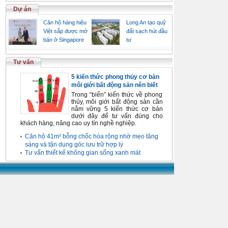
Dự án
Căn hộ hàng hiệu
Long An tạo quỹ
Việt sắp được mở
đất sạch hút đầu
bán ở Singapore
tư
Tư vấn
5 kiến thức phong thủy cơ bản
môi giới bất động sản nên biết
Trong “biển” kiến thức về phong
thủy, môi giới bất động sản cần
nắm vững 5 kiến thức cơ bản
dưới đây để tư vấn đúng cho
khách hàng, nâng cao uy tín nghề nghiệp.
Căn hộ 41m² bỗng chốc hóa rộng nhờ mẹo tăng
sáng và tận dụng góc lưu trữ hợp lý
Tư vấn thiết kế không gian sống xanh mát