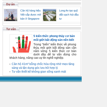
Dự án
Căn hộ hàng hiệu
Long An tạo quỹ
Việt sắp được mở
đất sạch hút đầu
bán ở Singapore
tư
Tư vấn
5 kiến thức phong thủy cơ bản
môi giới bất động sản nên biết
Trong “biển” kiến thức về phong
thủy, môi giới bất động sản cần
nắm vững 5 kiến thức cơ bản
dưới đây để tư vấn đúng cho
khách hàng, nâng cao uy tín nghề nghiệp.
Căn hộ 41m² bỗng chốc hóa rộng nhờ mẹo tăng
sáng và tận dụng góc lưu trữ hợp lý
Tư vấn thiết kế không gian sống xanh mát