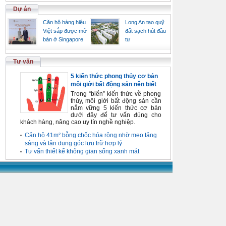
Dự án
Căn hộ hàng hiệu
Long An tạo quỹ
Việt sắp được mở
đất sạch hút đầu
bán ở Singapore
tư
Tư vấn
5 kiến thức phong thủy cơ bản
môi giới bất động sản nên biết
Trong “biển” kiến thức về phong
thủy, môi giới bất động sản cần
nắm vững 5 kiến thức cơ bản
dưới đây để tư vấn đúng cho
khách hàng, nâng cao uy tín nghề nghiệp.
Căn hộ 41m² bỗng chốc hóa rộng nhờ mẹo tăng
sáng và tận dụng góc lưu trữ hợp lý
Tư vấn thiết kế không gian sống xanh mát