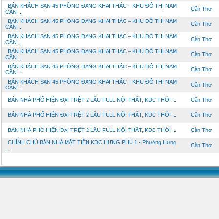
BÁN KHÁCH SẠN 45 PHÒNG ĐANG KHAI THÁC – KHU ĐÔ THỊ NAM
Cần Thơ
CẦN ...
BÁN KHÁCH SẠN 45 PHÒNG ĐANG KHAI THÁC – KHU ĐÔ THỊ NAM
Cần Thơ
CẦN ...
BÁN KHÁCH SẠN 45 PHÒNG ĐANG KHAI THÁC – KHU ĐÔ THỊ NAM
Cần Thơ
CẦN ...
BÁN KHÁCH SẠN 45 PHÒNG ĐANG KHAI THÁC – KHU ĐÔ THỊ NAM
Cần Thơ
CẦN ...
BÁN KHÁCH SẠN 45 PHÒNG ĐANG KHAI THÁC – KHU ĐÔ THỊ NAM
Cần Thơ
CẦN ...
BÁN KHÁCH SẠN 45 PHÒNG ĐANG KHAI THÁC – KHU ĐÔ THỊ NAM
Cần Thơ
CẦN ...
BÁN NHÀ PHỐ HIỆN ĐẠI TRỆT 2 LẦU FULL NỘI THẤT, KDC THỚI ...
Cần Thơ
BÁN NHÀ PHỐ HIỆN ĐẠI TRỆT 2 LẦU FULL NỘI THẤT, KDC THỚI ...
Cần Thơ
BÁN NHÀ PHỐ HIỆN ĐẠI TRỆT 2 LẦU FULL NỘI THẤT, KDC THỚI ...
Cần Thơ
CHÍNH CHỦ BÁN NHÀ MẶT TIỀN KDC HƯNG PHÚ 1 - Phường Hưng
Cần Thơ
...