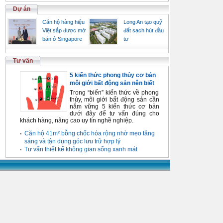
Dự án
Căn hộ hàng hiệu
Long An tạo quỹ
Việt sắp được mở
đất sạch hút đầu
bán ở Singapore
tư
Tư vấn
5 kiến thức phong thủy cơ bản
môi giới bất động sản nên biết
Trong “biển” kiến thức về phong
thủy, môi giới bất động sản cần
nắm vững 5 kiến thức cơ bản
dưới đây để tư vấn đúng cho
khách hàng, nâng cao uy tín nghề nghiệp.
Căn hộ 41m² bỗng chốc hóa rộng nhờ mẹo tăng
sáng và tận dụng góc lưu trữ hợp lý
Tư vấn thiết kế không gian sống xanh mát